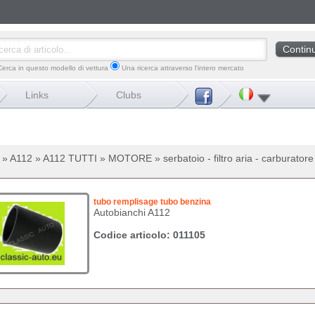
erca in questo modello di vettura
Una ricerca attraverso l'intero mercato
Links
Clubs
 » A112 » A112 TUTTI » MOTORE » serbatoio - filtro aria - carburatore
tubo remplisage tubo benzina
Autobianchi A112
Codice articolo: 011105