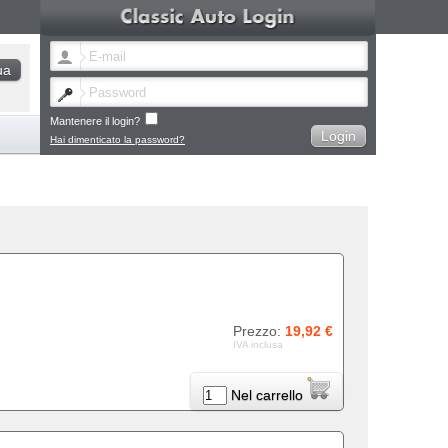
Mantenere il login?
Hai dimenticato la password?
Prezzo:
19,92 €
IVA inclusa
Nel carrello