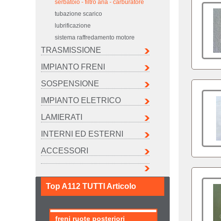
serbatoio - filtro aria - carburatore
tubazione scarico
lubrificazione
sistema raffredamento motore
TRASMISSIONE
IMPIANTO FRENI
SOSPENSIONE
IMPIANTO ELETRICO
LAMIERATI
INTERNI ED ESTERNI
ACCESSORI
Top A112 TUTTI Articolo
freni ruote posteriori