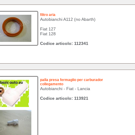
filtro aria
Autobianchi A112 (no Abarth)
Fiat 127
Fiat 128
Codice articolo: 112341
palla presa fermaglio per carburador
collegamento
Autobianchi - Fiat - Lancia
Codice articolo: 113921