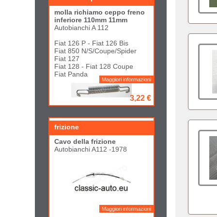
molla richiamo ceppo freno
inferiore 110mm 11mm
Autobianchi A 112
Fiat 126 P - Fiat 126 Bis
Fiat 850 N/S/Coupe/Spider
Fiat 127
Fiat 128 - Fiat 128 Coupe
Fiat Panda
Maggiori informazioni
3,22 €
frizione
Cavo della frizione
Autobianchi A112 -1978
Maggiori informazioni