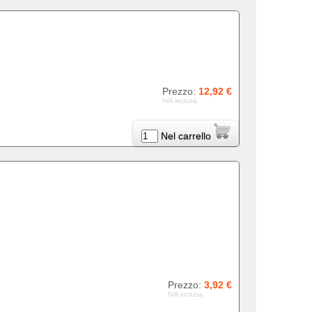
Prezzo:
12,92 €
IVA inclusa
Nel carrello
Prezzo:
3,92 €
IVA inclusa